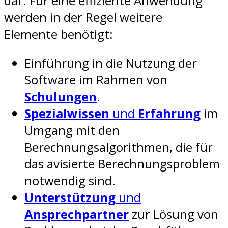
dar. Für eine effiziente Anwendung
werden in der Regel weitere
Elemente benötigt:
Einführung in die Nutzung der
Software im Rahmen von
Schulungen
.
Spezialwissen
und
Erfahrung
im
Umgang mit den
Berechnungsalgorithmen, die für
das avisierte Berechnungsproblem
notwendig sind.
Unterstützung
und
Ansprechpartner
zur Lösung von